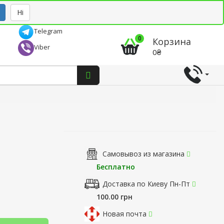
Рус
Укр
Ні
Telegram
0
Корзина
Viber
0₴
Самовывоз из магазина
Бесплатно
Доставка по Киеву Пн-Пт
100.00 грн
Новая почта