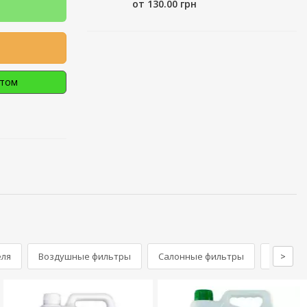
от 130.00 грн
птом
еля
Воздушные фильтры
Салонные фильтры
Промыв
>