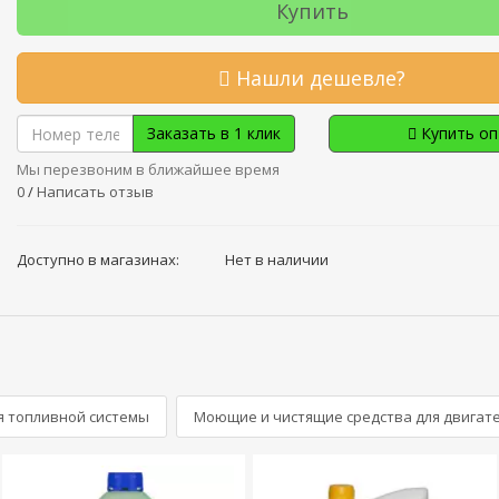
Купить
Нашли дешевле?
Заказать в 1 клик
Купить о
Мы перезвоним в ближайшее время
0
/
Написать отзыв
Доступно в магазинах:
Нет в наличии
я топливной системы
Моющие и чистящие средства для двигат