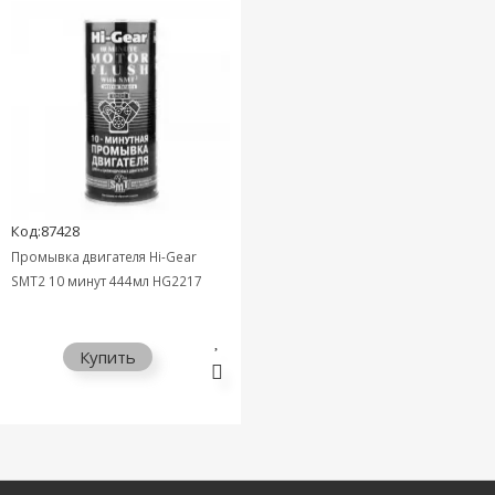
Код:87428
Промывка двигателя Hi-Gear
SMT2 10 минут 444мл HG2217
Купить