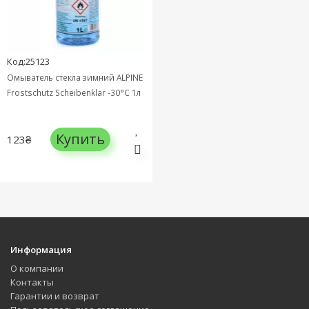
Код:25123
Омыватель стекла зимний ALPINE
Frostschutz Scheibenklar -30°C 1л
Купить
123₴
Информация
О компании
Контакты
Гарантии и возврат