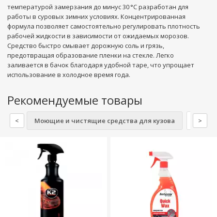
температурой замерзания до минус 30 °C разработан для
работы в суровых зимних условиях. Концентрированная
формула позволяет самостоятельно регулировать плотность
рабочей жидкости в зависимости от ожидаемых морозов.
Средство быстро смывает дорожную соль и грязь,
предотвращая образование пленки на стекле. Легко
заливается в бачок благодаря удобной таре, что упрощает
использование в холодное время года.
Рекомендуемые товары
<
Моющие и чистящие средства для кузова
Моющие
>