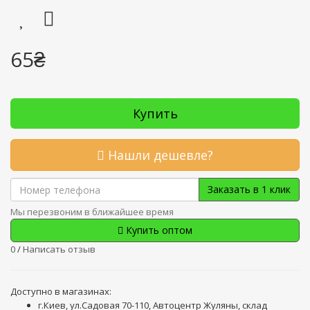
65₴
Купить
Нашли дешевле?
Заказать в 1 клик
Мы перезвоним в ближайшее время
Купить оптом
0
/
Написать отзыв
Доступно в магазинах:
г.Киев, ул.Садовая 70-110, Автоцентр Жуляны, склад