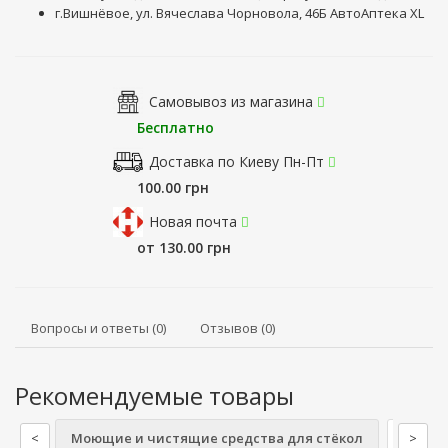
г.Вишнёвое, ул. Вячеслава Чорновола, 46Б АвтоАптека XL
Самовывоз из магазина
Бесплатно
Доставка по Киеву Пн-Пт
100.00 грн
Новая почта
от 130.00 грн
Вопросы и ответы (0)
Отзывов (0)
Рекомендуемые товары
<
Моющие и чистящие средства для стёкол
Полиро
>