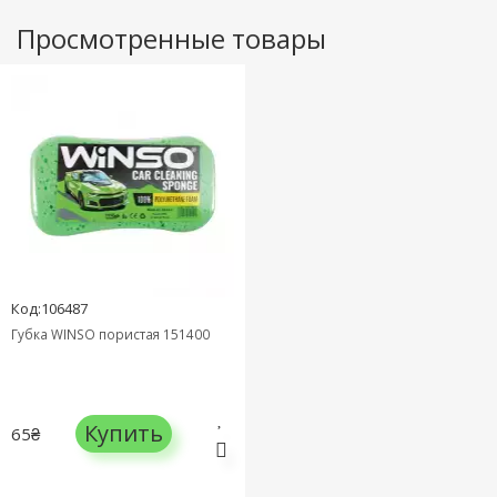
Просмотренные товары
Код:106487
Губка WINSO пористая 151400
Купить
65₴