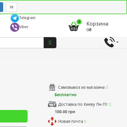
Рус
Укр
Ні
Telegram
0
Корзина
Viber
0₴
Самовывоз из магазина
Бесплатно
Доставка по Киеву Пн-Пт
100.00 грн
Новая почта