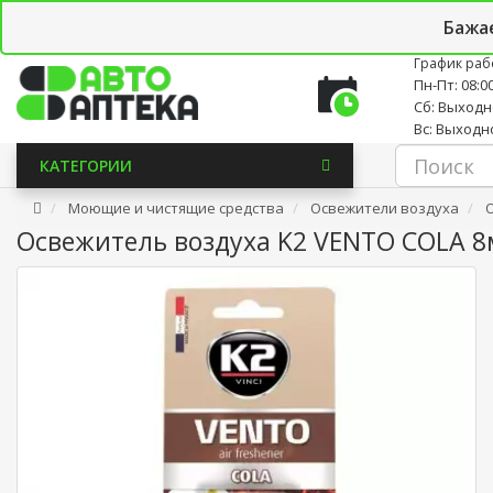
Личный кабинет
Закладки (0)
Корзина
Новостно
Бажа
График раб
Пн-Пт: 08:00
Сб: Выход
Вс: Выходн
КАТЕГОРИИ
Моющие и чистящие средства
Освежители воздуха
Освежитель воздуха K2 VENTO COLA 8