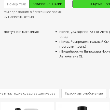
Заказать в 1 клик
Купить о
Мы перезвоним в ближайшее время
0
/
Написать отзыв
Доступно в магазинах:
г.Киев, ул.Садовая 70-110, Авто
склад
г.Киев, Распределительный Скл
поставки 1 день)
г.Вишнёвое, ул. Вячеслава Чорн
АвтоАптека XL
е и чистящие средства для кузова
Краски автомобильные