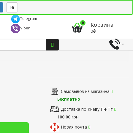
Рус
Укр
Ні
Telegram
0
Корзина
Viber
0₴
Самовывоз из магазина
Бесплатно
Доставка по Киеву Пн-Пт
100.00 грн
Новая почта