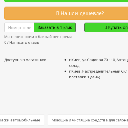
Нашли дешевле?
Заказать в 1 клик
Купить о
Мы перезвоним в ближайшее время
0
/
Написать отзыв
Доступно в магазинах:
г.Киев, ул.Садовая 70-110, Авто
склад
г.Киев, Распределительный Скл
поставки 1 день)
раски автомобильные
Моющие и чистящие средства для салон